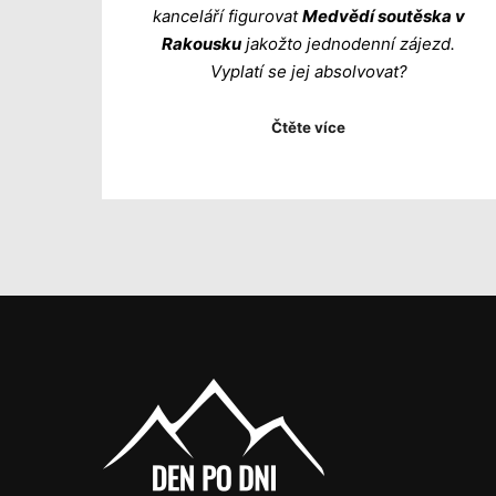
kanceláří figurovat
Medvědí soutěska v
Rakousku
jakožto jednodenní zájezd.
Vyplatí se jej absolvovat?
Čtěte více