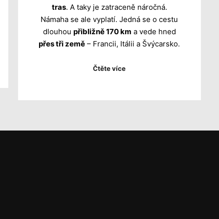
tras
. A taky je zatraceně náročná.
Námaha se ale vyplatí. Jedná se o cestu
dlouhou
přibližně 170 km
a vede hned
přes tři země
– Francii, Itálii a Švýcarsko.
Čtěte více