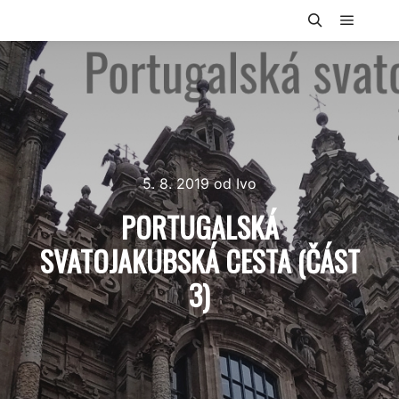
5. 8. 2019
od
Ivo
PORTUGALSKÁ
SVATOJAKUBSKÁ CESTA (ČÁST
3)