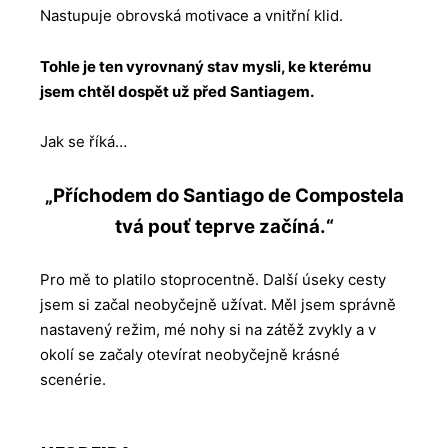
Nastupuje obrovská motivace a vnitřní klid.
Tohle je ten vyrovnaný stav mysli, ke kterému
jsem chtěl dospět už před Santiagem.
Jak se říká…
„Příchodem do Santiago de Compostela
tvá pouť teprve začíná.“
Pro mě to platilo stoprocentně. Další úseky cesty
jsem si začal neobyčejně užívat. Měl jsem správně
nastavený režim, mé nohy si na zátěž zvykly a v
okolí se začaly otevírat neobyčejně krásné
scenérie.